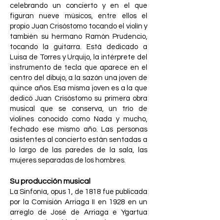
celebrando un concierto y en el que
figuran nueve músicos, entre ellos el
propio Juan Crisóstomo tocando el violín y
también su hermano Ramón Prudencio,
tocando la guitarra. Está dedicado a
Luisa de Torres y Urquijo, la intérprete del
instrumento de tecla que aparece en el
centro del dibujo, a la sazón una joven de
quince años. Esa misma joven es a la que
dedicó Juan Crisóstomo su primera obra
musical que se conserva, un trío de
violines conocido como Nada y mucho,
fechado ese mismo año. Las personas
asistentes al concierto están sentadas a
lo largo de las paredes de la sala, las
mujeres separadas de los hombres.
Su producción musical
La Sinfonía, opus 1, de 1818 fue publicada
por la Comisión Arriaga II en 1928 en un
arreglo de José de Arriaga e Ygartua