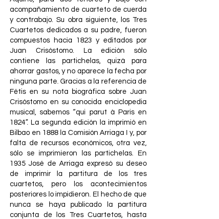
acompañamiento de cuarteto de cuerda
y contrabajo. Su obra siguiente, los Tres
Cuartetos dedicados a su padre, fueron
compuestos hacia 1823 y editados por
Juan Crisóstomo. La edición sólo
contiene las partichelas, quizá para
ahorrar gastos, y no aparece la fecha por
ninguna parte. Gracias a la referencia de
Fétis en su nota biográfica sobre Juan
Crisóstomo en su conocida enciclopedia
musical, sabemos “qui parut à Paris en
1824”. La segunda edición la imprimió en
Bilbao en 1888 la Comisión Arriaga I y, por
falta de recursos económicos, otra vez,
sólo se imprimieron las partichelas. En
1935 José de Arriaga expresó su deseo
de imprimir la partitura de los tres
cuartetos, pero los acontecimientos
posteriores lo impidieron. El hecho de que
nunca se haya publicado la partitura
conjunta de los Tres Cuartetos, hasta