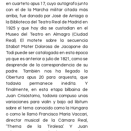
en cuarteto opus 17, cuyo autógrafo junto
con el de la Marcha militar citada más
arriba, fue donado por José de Arriaga a
la Biblioteca del Teatro Real de Madrid en
1925 y que hoy día se custodian en el
Museo del Teatro en Almagro (Ciudad
Real). El motete sobre la secuencia
Stabat Mater Dolorosa de Jacopone da
Todi puede ser catalogada en esta época
ya que es anterior a julio de 1821, como se
desprende de la correspondencia de su
padre. También nos ha llegado la
Obertura opus 20 para orquesta, que
todavía permanece inédita. Y
finalmente, en esta etapa bilbaina de
Juan Crisóstomo, todavía compuso unas
variaciones para violín y bajo ad libitum
sobre el tema conocido como la Húngara
o como le llamó Francisco María Vaccari,
director musical de la Cámara Real,
‘Thema de la Tirolesa’. Y Juan