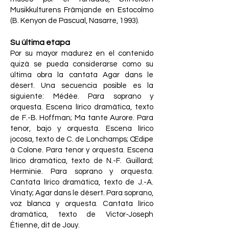
Musikkulturens Främjande en Estocolmo
(B. Kenyon de Pascual, Nasarre, 1993).
Su última etapa
Por su mayor madurez en el contenido
quizá se pueda considerarse como su
última obra la cantata Agar dans le
désert. Una secuencia posible es la
siguiente: Médée. Para soprano y
orquesta. Escena lírico dramática, texto
de F.-B. Hoffman; Ma tante Aurore. Para
tenor, bajo y orquesta. Escena lírico
jocosa, texto de C. de Lonchamps; Œdipe
à Colone. Para tenor y orquesta. Escena
lírico dramática, texto de N.-F. Guillard;
Herminie. Para soprano y orquesta.
Cantata lírico dramática, texto de J.-A.
Vinaty; Agar dans le désert. Para soprano,
voz blanca y orquesta. Cantata lírico
dramática, texto de Victor-Joseph
Étienne, dit de Jouy.