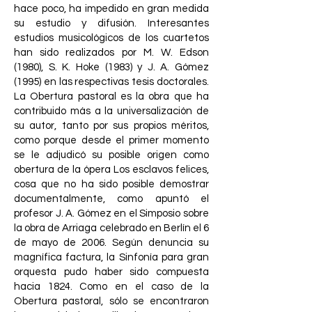
hace poco, ha impedido en gran medida
su estudio y difusión. Interesantes
estudios musicológicos de los cuartetos
han sido realizados por M. W. Edson
(1980), S. K. Hoke (1983) y J. A. Gómez
(1995) en las respectivas tesis doctorales.
La Obertura pastoral es la obra que ha
contribuido más a la universalización de
su autor, tanto por sus propios méritos,
como porque desde el primer momento
se le adjudicó su posible origen como
obertura de la ópera Los esclavos felices,
cosa que no ha sido posible demostrar
documentalmente, como apuntó el
profesor J. A. Gómez en el Simposio sobre
la obra de Arriaga celebrado en Berlín el 6
de mayo de 2006. Según denuncia su
magnífica factura, la Sinfonía para gran
orquesta pudo haber sido compuesta
hacia 1824. Como en el caso de la
Obertura pastoral, sólo se encontraron