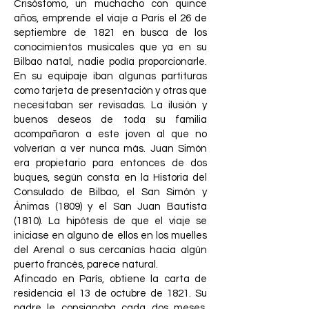
Crisóstomo, un muchacho con quince
años, emprende el viaje a París el 26 de
septiembre de 1821 en busca de los
conocimientos musicales que ya en su
Bilbao natal, nadie podía proporcionarle.
En su equipaje iban algunas partituras
como tarjeta de presentación y otras que
necesitaban ser revisadas. La ilusión y
buenos deseos de toda su familia
acompañaron a este joven al que no
volverían a ver nunca más. Juan Simón
era propietario para entonces de dos
buques, según consta en la Historia del
Consulado de Bilbao, el San Simón y
Ánimas (1809) y el San Juan Bautista
(1810). La hipótesis de que el viaje se
iniciase en alguno de ellos en los muelles
del Arenal o sus cercanías hacia algún
puerto francés, parece natural.
Afincado en París, obtiene la carta de
residencia el 13 de octubre de 1821. Su
padre le consignaba cada dos meses,