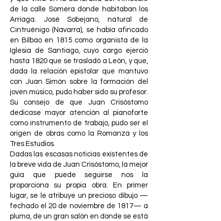
de la calle Somera donde habitaban los
Arriaga. José Sobejano, natural de
Cintruénigo (Navarra), se había afincado
en Bilbao en 1815 como organista de la
Iglesia de Santiago, cuyo cargo ejerció
hasta 1820 que se trasladó a León, y que,
dada la relación epistolar que mantuvo
con Juan Simón sobre la formación del
joven músico, pudo haber sido su profesor.
Su consejo de que Juan Crisóstomo
dedicase mayor atención al pianoforte
como instrumento de trabajo, pudo ser el
origen de obras como la Romanza y los
Tres Estudios.
Dadas las escasas noticias existentes de
la breve vida de Juan Crisóstomo, la mejor
guía que puede seguirse nos la
proporciona su propia obra. En primer
lugar, se le atribuye un precioso dibujo —
fechado el 20 de noviembre de 1817— a
pluma, de un gran salón en donde se está