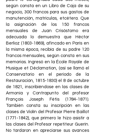
según consta en un Libro de Caja de su
negocio, 300 francos para sus gastos de
manutención, matrículas, etcétera. Que
la asignación de los 150 francos
mensuales de Juan Crisóstomo era
adecuada lo demuestra que Héctor
Berlioz
(1803-1869)
, afincado en París en
la misma época, recibía de su padre 120
francos mensuales, según consta en sus
memorias. Ingresó en la École Royale de
Musique et Déclamation, (así se llamó el
Conservatorio en el periodo de la
Restauración,
1815-1830)
el 8 de octubre
de 1821, inscribiéndose en las clases de
Armonía y Contrapunto del profesor
François Joseph Fétis
(1784-1871)
.
También consta su inscripción en las
clases de Violín del Profesor Pierre Baillot
(1771-1842)
, que primero le hizo asistir a
las clases del Profesor repetiteur Guerín.
No tardaron en apreciarse sus avances