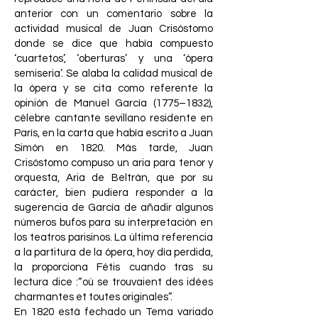
anterior con un comentario sobre la
actividad musical de Juan Crisóstomo
donde se dice que había compuesto
‘cuartetos’, ‘oberturas’ y una ‘ópera
semiseria’. Se alaba la calidad musical de
la ópera y se cita como referente la
opinión de Manuel García (1775–1832),
célebre cantante sevillano residente en
París, en la carta que había escrito a Juan
Simón en 1820. Más tarde, Juan
Crisóstomo compuso un aria para tenor y
orquesta, Aria de Beltrán, que por su
carácter, bien pudiera responder a la
sugerencia de García de añadir algunos
números bufos para su interpretación en
los teatros parisinos. La última referencia
a la partitura de la ópera, hoy día perdida,
la proporciona Fétis cuando tras su
lectura dice :“où se trouvaient des idées
charmantes et toutes originales”.
En 1820 está fechado un Tema variado