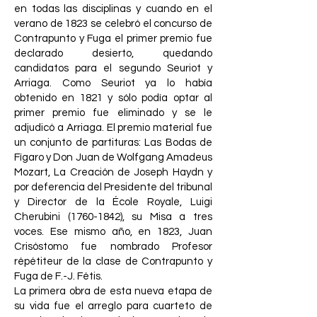
en todas las disciplinas y cuando en el
verano de 1823 se celebró el concurso de
Contrapunto y Fuga el primer premio fue
declarado desierto, quedando
candidatos para el segundo Seuriot y
Arriaga. Como Seuriot ya lo había
obtenido en 1821 y sólo podía optar al
primer premio fue eliminado y se le
adjudicó a Arriaga. El premio material fue
un conjunto de partituras: Las Bodas de
Fígaro y Don Juan de Wolfgang Amadeus
Mozart, La Creación de Joseph Haydn y
por deferencia del Presidente del tribunal
y Director de la École Royale, Luigi
Cherubini
(1760-1842)
, su Misa a tres
voces. Ese mismo año, en 1823, Juan
Crisóstomo fue nombrado Profesor
répétiteur de la clase de Contrapunto y
Fuga de F.-J. Fétis.
La primera obra de esta nueva etapa de
su vida fue el arreglo para cuarteto de