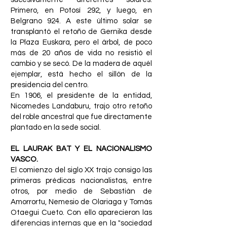
Primero, en Potosí 292, y luego, en
Belgrano 924. A este último solar se
transplantó el retoño de Gernika desde
la Plaza Euskara, pero el árbol, de poco
más de 20 años de vida no resistió el
cambio y se secó. De la madera de aquél
ejemplar, está hecho el sillón de la
presidencia del centro.
En 1906, el presidente de la entidad,
Nicomedes Landaburu, trajo otro retoño
del roble ancestral que fue directamente
plantado en la sede social.
EL LAURAK BAT Y EL NACIONALISMO
VASCO.
El comienzo del siglo XX trajo consigo las
primeras prédicas nacionalistas, entre
otros, por medio de Sebastián de
Amorrortu, Nemesio de Olariaga y Tomás
Otaegui Cueto. Con ello aparecieron las
diferencias internas que en la "sociedad