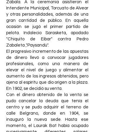
Zabala. A la ceremonia asistieron el
Intendente Municipal, Torcuato de Alvear
y otras personalidades, además de una
gran cantidad de público. En aquella
ocasión se jugó el primer partido de
pelota. Indalecio Sarasketa, apodado
"Chiquito de Eibar" contra Pedro
Zabaleta ,"Paysandú".
El progresivo incremento de las apuestas
de dinero llevó a convocar jugadores
profesionales, como una manera de
elevar el nivel de juego y alimentar el
aumento de los ingresos obtenidos, pero
ajena al espíritu que dio origen a la plaza.
En 1902, se decidió su venta.
Con el dinero obtenido de la venta se
pudo cancelar la deuda que tenía el
centro y se pudo adquirir el terreno de
calle Belgrano, donde en 1904, se
inauguró la nueva sede. Hasta ese
momento, el Laurak Bat había ocupado
sucesivamente diferentes solares.