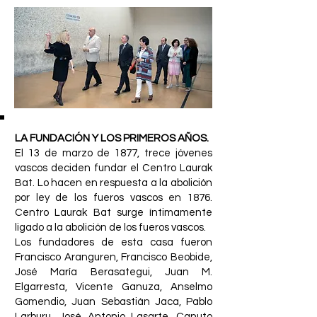
LA FUNDACIÓN Y LOS PRIMEROS AÑOS.
El 13 de marzo de 1877, trece jóvenes
vascos deciden fundar el Centro Laurak
Bat. Lo hacen en respuesta a la abolición
por ley de los fueros vascos en 1876.
Centro Laurak Bat surge íntimamente
ligado a la abolición de los fueros vascos.
Los fundadores de esta casa fueron
Francisco Aranguren, Francisco Beobide,
José María Berasategui, Juan M.
Elgarresta, Vicente Ganuza, Anselmo
Gomendio, Juan Sebastián Jaca, Pablo
Larburu, José Antonio Lasarte, Canuto