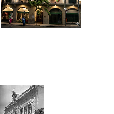
Historia del Centro
Laurak Bat
(1877-
2022)