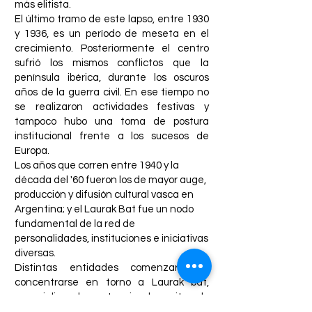
más elitista.
El último tramo de este lapso, entre 1930
y 1936, es un período de meseta en el
crecimiento. Posteriormente el centro
sufrió los mismos conflictos que la
península ibérica, durante los oscuros
años de la guerra civil. En ese tiempo no
se realizaron actividades festivas y
tampoco hubo una toma de postura
institucional frente a los sucesos de
Europa.
Los años que corren entre 1940 y la
década del '60 fueron los de mayor auge,
producción y difusión cultural vasca en
Argentina; y el Laurak Bat fue un nodo
fundamental de la red de
personalidades, instituciones e iniciativas
diversas.
Distintas entidades comenzaron a
concentrarse en torno a Laurak bat,
especializando y potenciando su ritmo, lo
que produjo una notable revitalización