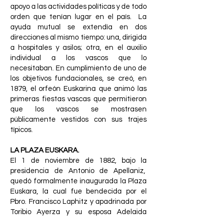
apoyo a las actividades políticas y de todo
orden que tenían lugar en el país. La
ayuda mutual se extendía en dos
direcciones al mismo tiempo: una, dirigida
a hospitales y asilos; otra, en el auxilio
individual a los vascos que lo
necesitaban. En cumplimiento de uno de
los objetivos fundacionales, se creó, en
1879, el orfeón Euskarina que animó las
primeras fiestas vascas que permitieron
que los vascos se mostrasen
públicamente vestidos con sus trajes
típicos.
LA PLAZA EUSKARA.
El 1 de noviembre de 1882, bajo la
presidencia de Antonio de Apellaniz,
quedó formalmente inaugurada la Plaza
Euskara, la cual fue bendecida por el
Pbro. Francisco Laphitz y apadrinada por
Toribio Ayerza y su esposa Adelaida