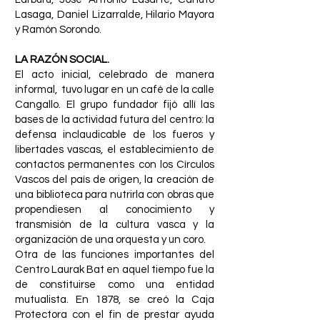
Lasaga, Daniel Lizarralde, Hilario Mayora
y Ramón Sorondo.
LA RAZÓN SOCIAL.
El acto inicial, celebrado de manera
informal, tuvo lugar en un café de la calle
Cangallo. El grupo fundador fijó allí las
bases de la actividad futura del centro: la
defensa inclaudicable de los fueros y
libertades vascas, el establecimiento de
contactos permanentes con los Círculos
Vascos del país de origen, la creación de
una biblioteca para nutrirla con obras que
propendiesen al conocimiento y
transmisión de la cultura vasca y la
organización de una orquesta y un coro.
Otra de las funciones importantes del
Centro Laurak Bat en aquel tiempo fue la
de constituirse como una entidad
mutualista. En 1878, se creó la Caja
Protectora con el fin de prestar ayuda