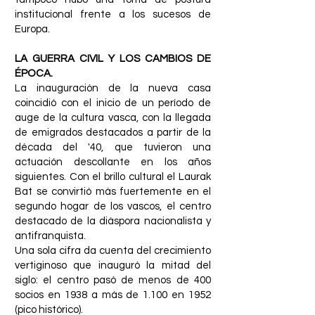
institucional frente a los sucesos de
Europa.
LA GUERRA CIVIL Y LOS CAMBIOS DE
ÉPOCA.
La inauguración de la nueva casa
coincidió con el inicio de un período de
auge de la cultura vasca, con la llegada
de emigrados destacados a partir de la
década del '40, que tuvieron una
actuación descollante en los años
siguientes. Con el brillo cultural el Laurak
Bat se convirtió más fuertemente en el
segundo hogar de los vascos, el centro
destacado de la diáspora nacionalista y
antifranquista.
Una sola cifra da cuenta del crecimiento
vertiginoso que inauguró la mitad del
siglo: el centro pasó de menos de 400
socios en 1938 a más de 1.100 en 1952
(pico histórico).