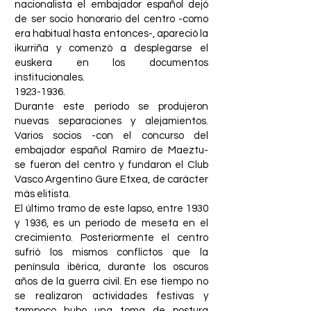
nacionalista el embajador español dejó
de ser socio honorario del centro -como
era habitual hasta entonces-, apareció la
ikurriña y comenzó a desplegarse el
euskera en los documentos
institucionales.
1923-1936
.
Durante este período se produjeron
nuevas separaciones y alejamientos.
Varios socios -con el concurso del
embajador español Ramiro de Maeztu-
se fueron del centro y fundaron el Club
Vasco Argentino Gure Etxea, de carácter
más elitista.
El último tramo de este lapso, entre 1930
y 1936, es un período de meseta en el
crecimiento. Posteriormente el centro
sufrió los mismos conflictos que la
península ibérica, durante los oscuros
años de la guerra civil. En ese tiempo no
se realizaron actividades festivas y
tampoco hubo una toma de postura