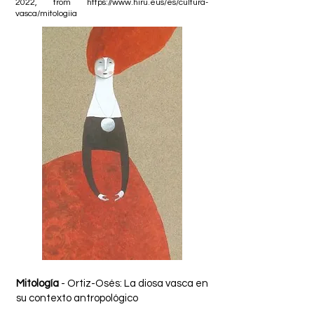
2022, from
https://www.hiru.eus/es/cultura-
vasca/mitologiia
Mitología
- Ortiz-Osés: La diosa vasca en
su contexto antropológico