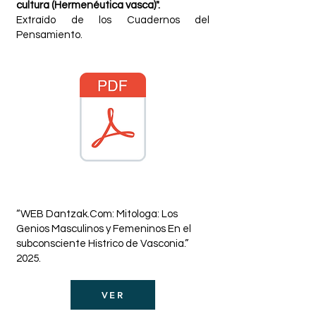
cultura (Hermenéutica vasca)".
Extraído de los Cuadernos del
Pensamiento.
​“WEB Dantzak.Com: Mitologa: Los
Genios Masculinos y Femeninos En el
subconsciente Histrico de Vasconia.”
2025.
VER