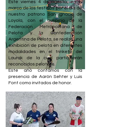
Este viernes 4 de agosto, en el
marco de los festejos por el día de
nuestro patrono San Ignacio de
Loyola, con el auspicio de la
Federación Metropolitana de
Pelota y la Confederación
Argentina de Pelota, se realizó una
exhibición de pelota en diferentes
modalidades en el trinkete del
Laurak de la cual participarán
reconocidos pelotaris.
Este año contamos con la
presencia de Aarón Sehter y Luis
Font como invitados de honor.