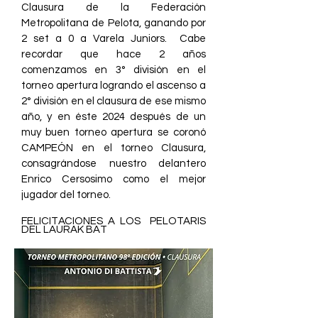
Clausura de la Federación
Metropolitana de Pelota, ganando por
2 set a 0 a Varela Juniors. Cabe
recordar que hace 2 años
comenzamos en 3° división en el
torneo apertura logrando el ascenso a
2° división en el clausura de ese mismo
año, y en éste 2024 después de un
muy buen torneo apertura se coronó
CAMPEÓN en el torneo Clausura,
consagrándose nuestro delantero
Enrico Cersosimo como el mejor
jugador del torneo.
FELICITACIONES A LOS PELOTARIS
DEL LAURAK BAT