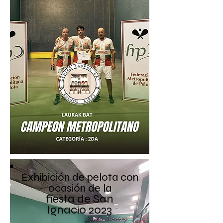
Exhibición de pelota con
ocasión de la
fiesta de San
Ignacio
2023