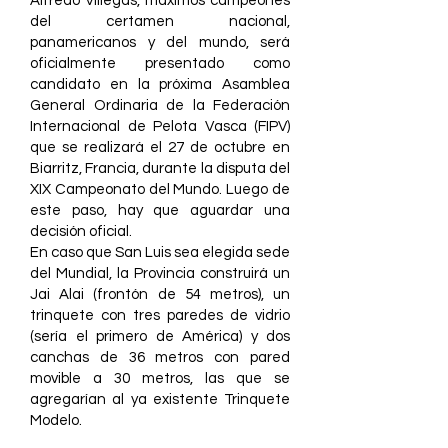
Alfredo Villegas, máximos campeones
del certamen nacional,
panamericanos y del mundo, será
oficialmente presentado como
candidato en la próxima Asamblea
General Ordinaria de la Federación
Internacional de Pelota Vasca (FIPV)
que se realizará el 27 de octubre en
Biarritz, Francia, durante la disputa del
XIX Campeonato del Mundo. Luego de
este paso, hay que aguardar una
decisión oficial.
En caso que San Luis sea elegida sede
del Mundial, la Provincia construirá un
Jai Alai (frontón de 54 metros), un
trinquete con tres paredes de vidrio
(sería el primero de América) y dos
canchas de 36 metros con pared
movible a 30 metros, las que se
agregarían al ya existente Trinquete
Modelo.