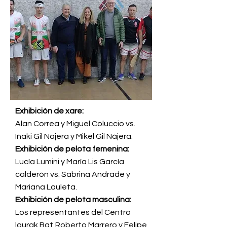
Exhibición de xare:
Alan Correa y Miguel Coluccio vs.
Iñaki Gil Nájera y Mikel Gil Nájera.
Exhibición de pelota femenina:
Lucía Lumini y María Lis García
calderón vs. Sabrina Andrade y
Mariana Lauleta.
Exhibición de pelota masculina:
Los representantes del Centro
laurak Bat,Roberto Marrero y Felipe