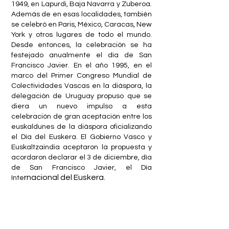
1949, en Lapurdi, Baja Navarra y Zuberoa.
Además de en esas localidades, también
se celebró en Paris, México, Caracas, New
York y otros lugares de todo el mundo.
Desde entonces, la celebración se ha
festejado anualmente el día de San
Francisco Javier. En el año 1995, en el
marco del Primer Congreso Mundial de
Colectividades Vascas en la diáspora, la
delegación de Uruguay propuso que se
diera un nuevo impulso a esta
celebración de gran aceptación entre los
euskaldunes de la diáspora oficializando
el Día del Euskera. El Gobierno Vasco y
Euskaltzaindia aceptaron la propuesta y
acordaron declarar el 3 de diciembre, día
de San Francisco Javier, el Día
rnacional del Euskera.
Inte