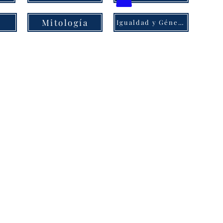
Mitología
Igualdad y Género