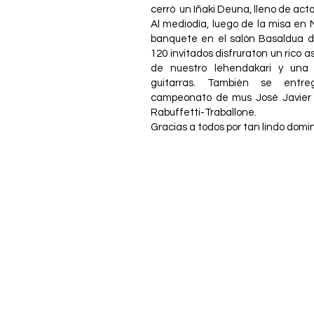
cerró un Iñaki Deuna, lleno de acto
Al mediodía, luego de la misa en 
banquete en el salón Basaldua 
120 invitados disfruraton un rico 
de nuestro lehendakari y una
guitarras. También se entr
campeonato de mus José Javier 
Rabuffetti-Traballone.
Gracias a todos por tan lindo domi