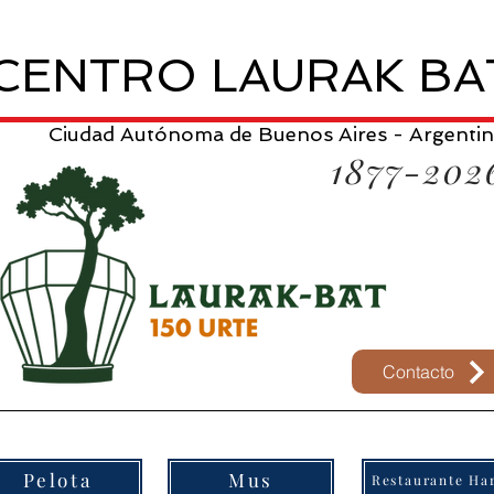
CENTRO LAURAK BA
Ciudad Autónoma de Buenos Aires - Argenti
1877-202
Contacto
Pelota
Mus
Restaurante Har