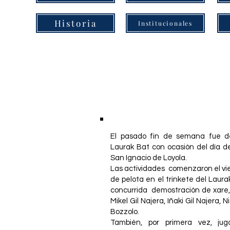
Historia
Institucionales
El pasado fin de semana fue de
Laurak Bat con ocasión del día d
San Ignacio de Loyola.
Las actividades comenzaron el vie
de pelota en el trinkete del Laur
concurrida demostración de xare,
Mikel Gil Najera, Iñaki Gil Najera, 
Bozzolo.
También, por primera vez, juga