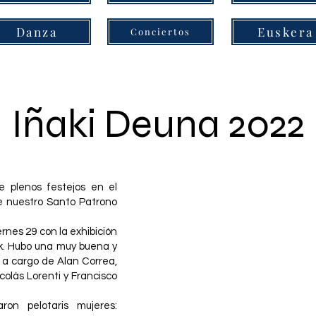
Danza
Euskera
Conciertos
Iñaki Deuna 2022
 plenos festejos en el
e nuestro Santo Patrono
rnes 29 con la exhibición
ak. Hubo una muy buena y
 a cargo de Alan Correa,
Nicolás Lorenti y Francisco
ron pelotaris mujeres: