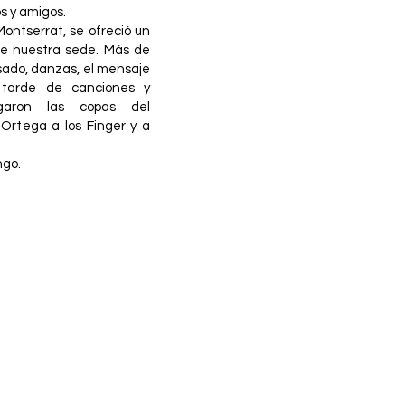
s y amigos.
Montserrat, se ofreció un
de nuestra sede. Más de
asado, danzas, el mensaje
 tarde de canciones y
egaron las copas del
Ortega a los Finger y a
ngo.