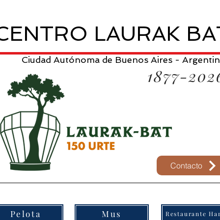
CENTRO LAURAK BA
Ciudad Autónoma de Buenos Aires - Argenti
1877-202
Contacto
Pelota
Mus
Restaurante Har