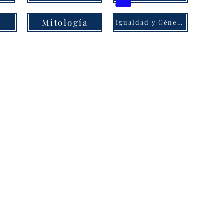
Mitología
Igualdad y Género