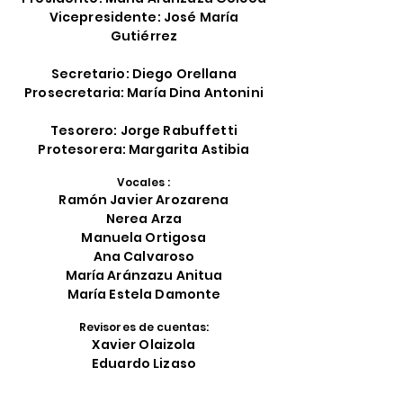
Vicepresidente: José María
Gutiérrez
Secretario: Diego Orellana
Prosecretaria: María Dina Antonini
Tesorero: Jorge Rabuffetti
Protesorera: Margarita Astibia
Vocales :
Ramón Javier Arozarena
Nerea Arza
Manuela Ortigosa
Ana Calvaroso
María Aránzazu Anitua
María Estela Damonte
Revisores de cuentas:
Xavier Olaizola
Eduardo Lizaso