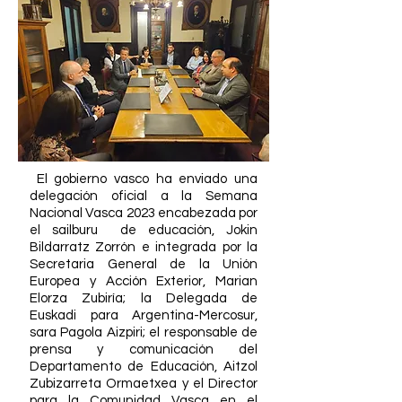
El gobierno vasco ha enviado una
delegación oficial a la Semana
Nacional Vasca 2023 encabezada por
el sailburu de educación, Jokin
Bildarratz Zorrón e integrada por la
Secretaria General de la Unión
Europea y Acción Exterior, Marian
Elorza Zubiría; la Delegada de
Euskadi para Argentina-Mercosur,
sara Pagola Aizpiri; el responsable de
prensa y comunicación del
Departamento de Educación, Aitzol
Zubizarreta Ormaetxea y el Director
para la Comunidad Vasca en el