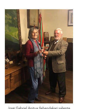
José Gabriel Anitua (lehendakari saliente