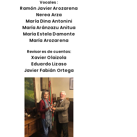
Vocales :
Ramón Javier Arozarena
Nerea Arza
María Dina Antonini
María Aránzazu Anitua
María Estela Damonte
María Arozarena
Revisores de cuentas:
Xavier Olaizola
Eduardo Lizaso
Javier Fabián Ortega